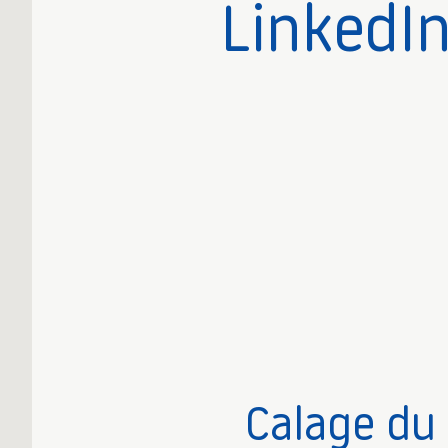
LinkedI
Calage du