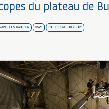
scopes du plateau de Bu
RAVAUX EN HAUTEUR
IRAM
PIC DE BURE - DÉVOLUY