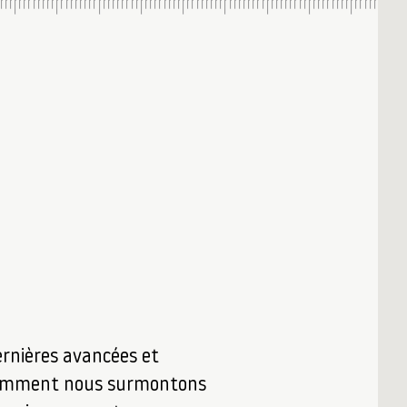
ernières avancées et
omment nous surmontons