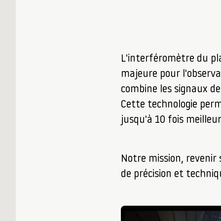
L'interféromètre du pl
majeure pour l'observat
combine les signaux de
Cette technologie perme
jusqu'à 10 fois meilleu
Notre mission, revenir
de précision et techni
▶