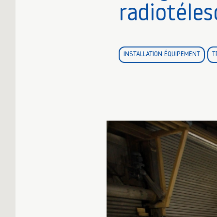
radiotéle
INSTALLATION ÉQUIPEMENT
T