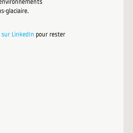
s environnements
-glaciaire.
:
sur LinkedIn
pour rester