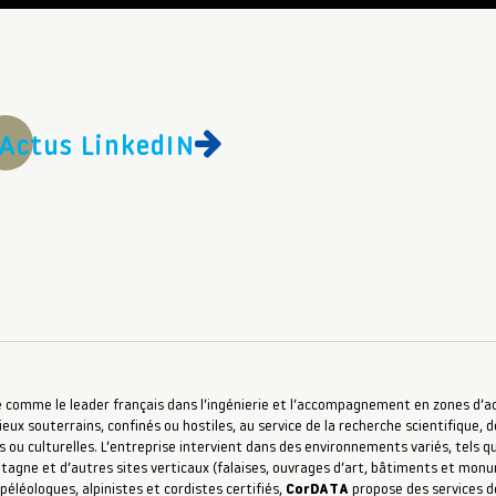
Actus LinkedIN
 comme le leader français dans l’ingénierie et l’accompagnement en zones d’accè
ieux souterrains, confinés ou hostiles, au service de la recherche scientifique, d
s ou culturelles. L’entreprise intervient dans des environnements variés, tels qu
ntagne et d’autres sites verticaux (falaises, ouvrages d’art, bâtiments et mon
péléologues, alpinistes et cordistes certifiés,
CorDATA
propose des services de