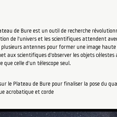
ateau de Bure est un outil de recherche révolution
ion de l'univers et les scientifiques attendent ave
 plusieurs antennes pour former une image haute r
t aux scientifiques d'observer les objets célestes
re que celle d'un télescope seul.
 sur le Plateau de Bure pour finaliser la pose du q
que acrobatique et corde