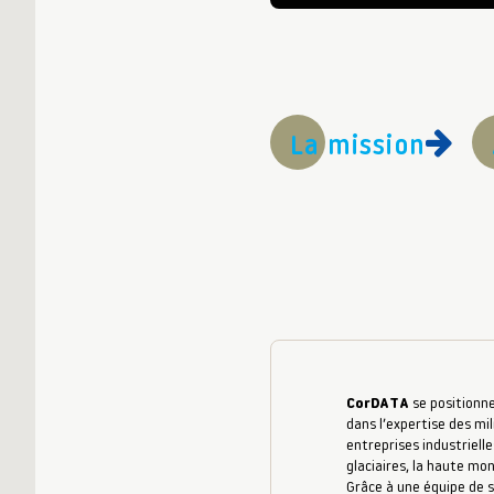
La mission
CorDATA
se positionne
dans l’expertise des mil
entreprises industrielle
glaciaires, la haute mo
Grâce à une équipe de s