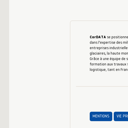
CorDATA
se positionne
dans l’expertise des mil
entreprises industrielle
glaciaires, la haute mo
Grâce à une équipe de s
formation aux travaux s
logistique, tant en Fran
MENTIONS
VIE PR