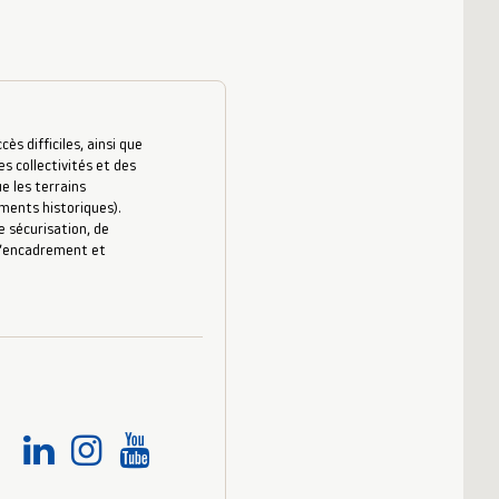
s difficiles, ainsi que
es collectivités et des
e les terrains
uments historiques).
 sécurisation, de
 d’encadrement et