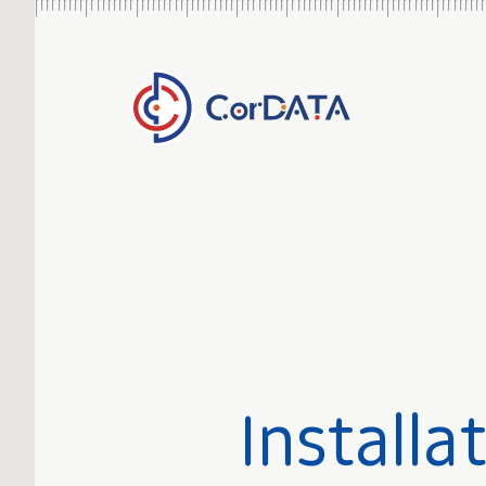
Installa