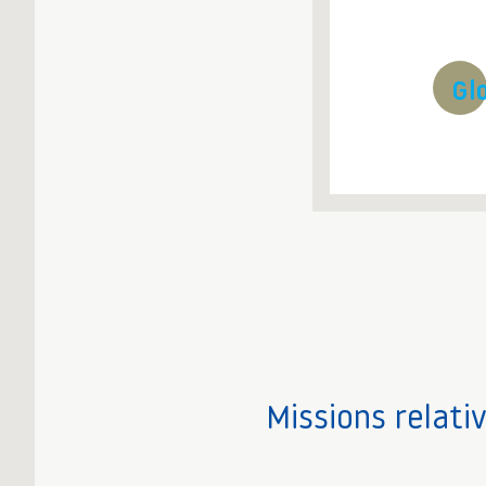
Gl
Missions relati