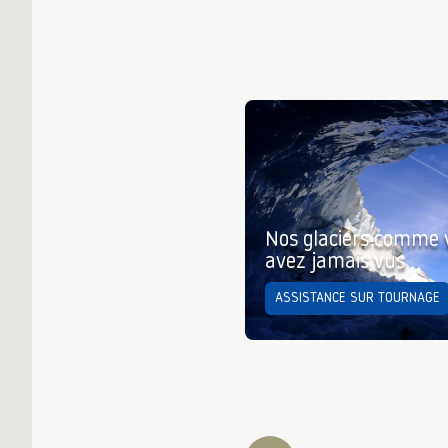
Nos glaciers comme 
avez jamais vus
ASSISTANCE SUR TOURNAGE