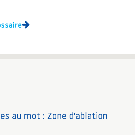
ossaire
ves au mot : Zone d'ablation