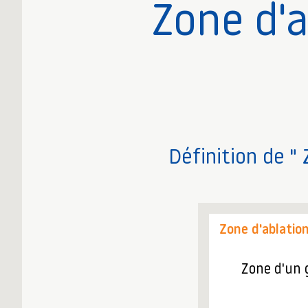
Zone d'a
Définition de " 
Zone d'ablatio
Zone d'un g