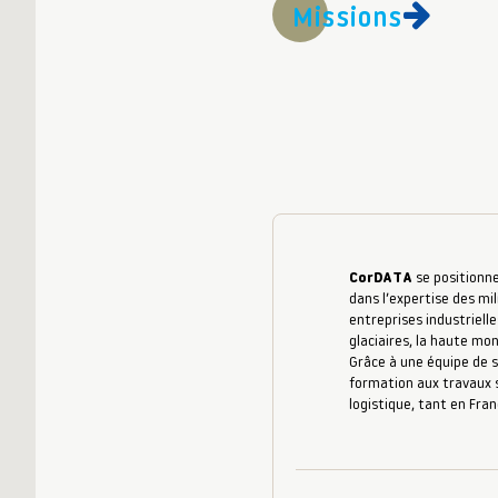
Missions
CorDATA
se positionne
dans l’expertise des mil
entreprises industrielle
glaciaires, la haute mo
Grâce à une équipe de s
formation aux travaux s
logistique, tant en Fran