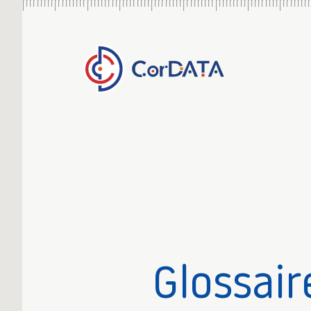
Glossair