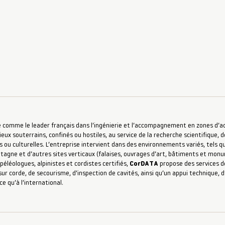
 comme le leader français dans l’ingénierie et l’accompagnement en zones d’accè
ieux souterrains, confinés ou hostiles, au service de la recherche scientifique, d
s ou culturelles. L’entreprise intervient dans des environnements variés, tels qu
ntagne et d’autres sites verticaux (falaises, ouvrages d’art, bâtiments et mon
péléologues, alpinistes et cordistes certifiés,
CorDATA
propose des services de
ur corde, de secourisme, d’inspection de cavités, ainsi qu’un appui technique,
ce qu’à l’international.