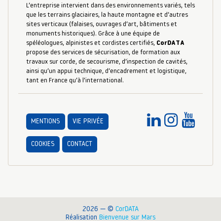
L’entreprise intervient dans des environnements variés, tels
que les terrains glaciaires, la haute montagne et d’autres
sites verticaux (falaises, ouvrages d’art, bâtiments et
monuments historiques). Grâce à une équipe de
spéléologues, alpinistes et cordistes certifiés,
CorDATA
propose des services de sécurisation, de formation aux
travaux sur corde, de secourisme, d’inspection de cavités,
ainsi qu’un appui technique, d’encadrement et logistique,
tant en France qu’à l’international.
MENTIONS
VIE PRIVÉE
COOKIES
CONTACT
2026 — ©
CorDATA
Réalisation
Bienvenue sur Mars