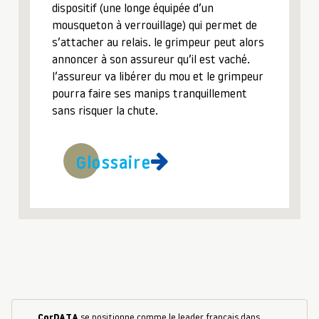
dispositif (une longe équipée d’un
mousqueton à verrouillage) qui permet de
s’attacher au relais. le grimpeur peut alors
annoncer à son assureur qu’il est vaché.
l’assureur va libérer du mou et le grimpeur
pourra faire ses manips tranquillement
sans risquer la chute.
Glossaire
CorDATA
se positionne comme le leader français dans