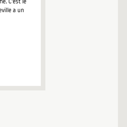
e. C'est le
ville a un