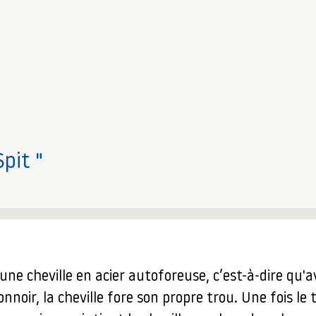
Spit "
 une cheville en acier autoforeuse, c’est-à-dire qu'av
noir, la cheville fore son propre trou. Une fois le