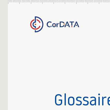
Glossair