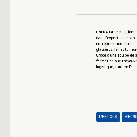
CorDATA
se positionne
dans l’expertise des mil
entreprises industrielle
glaciaires, la haute mo
Grâce à une équipe de s
formation aux travaux s
logistique, tant en Fran
MENTIONS
VIE PR