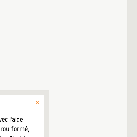
ec l'aide
 trou formé,