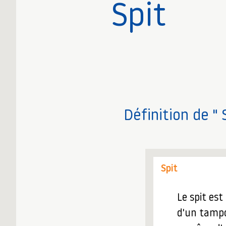
Spit
Définition de " 
Spit
Le spit est
d'un tampon