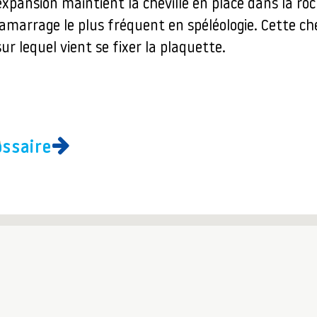
xpansion maintient la cheville en place dans la roch
amarrage le plus fréquent en spéléologie. Cette che
sur lequel vient se fixer la plaquette.
ossaire