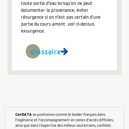
toute sortie d’eau lorsqu’on ne peut
documenter la provenance, éviter
résurgence si on n’est pas certain d’une
partie du cours amont. voir ci-dessus
exsurgence.
Glossaire
CorDATA
se positionne comme le leader français dans
l’ingénierie et l’accompagnement en zones d’accès difficiles,
ainsi que dans l’expertise des milieux souterrains, confinés