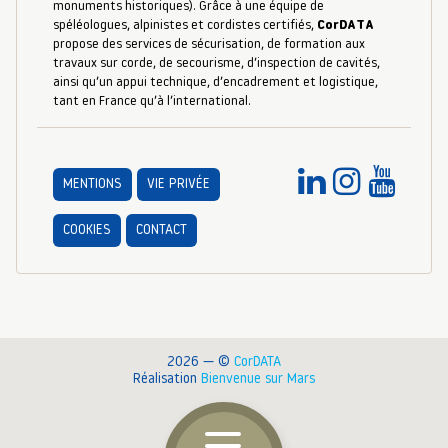
monuments historiques). Grâce à une équipe de
spéléologues, alpinistes et cordistes certifiés,
CorDATA
propose des services de sécurisation, de formation aux
travaux sur corde, de secourisme, d’inspection de cavités,
ainsi qu’un appui technique, d’encadrement et logistique,
tant en France qu’à l’international.
MENTIONS
VIE PRIVÉE
COOKIES
CONTACT
2026 — ©
CorDATA
Réalisation
Bienvenue sur Mars