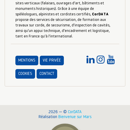
sites verticaux (falaises, ouvrages d’art, bâtiments et
monuments historiques). Grâce à une équipe de
spéléologues, alpinistes et cordistes certifiés,
CorDATA
propose des services de sécurisation, de formation aux
travaux sur corde, de secourisme, d’inspection de cavités,
ainsi qu’un appui technique, d’encadrement et logistique,
tant en France qu’à l’international.
MENTIONS
VIE PRIVÉE
COOKIES
CONTACT
2026 — ©
CorDATA
Réalisation
Bienvenue sur Mars