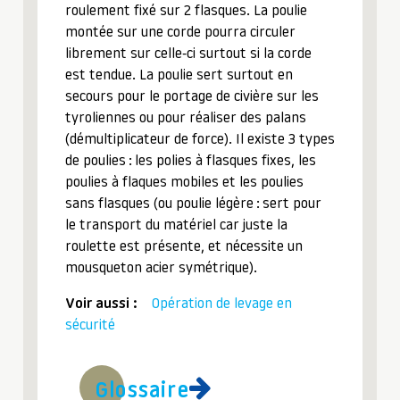
roulement fixé sur 2 flasques. La poulie
montée sur une corde pourra circuler
librement sur celle-ci surtout si la corde
est tendue. La poulie sert surtout en
secours pour le portage de civière sur les
tyroliennes ou pour réaliser des palans
(démultiplicateur de force). Il existe 3 types
de poulies : les polies à flasques fixes, les
poulies à flaques mobiles et les poulies
sans flasques (ou poulie légère : sert pour
le transport du matériel car juste la
roulette est présente, et nécessite un
mousqueton acier symétrique).
Voir aussi :
Opération de levage en
sécurité
Glossaire