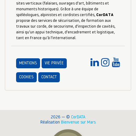
sites verticaux (falaises, ouvrages d’art, bâtiments et
monuments historiques). Grâce à une équipe de
spéléologues, alpinistes et cordistes certifiés,
CorDATA
propose des services de sécurisation, de formation aux
travaux sur corde, de secourisme, d’inspection de cavités,
ainsi qu’un appui technique, d’encadrement et logistique,
tant en France qu’à l’international.
MENTIONS
VIE PRIVÉE
COOKIES
CONTACT
2026 — ©
CorDATA
Réalisation
Bienvenue sur Mars