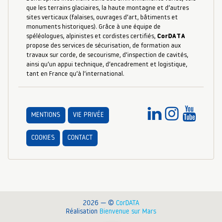
que les terrains glaciaires, la haute montagne et d’autres
sites verticaux (falaises, ouvrages d’art, bâtiments et
monuments historiques). Grâce à une équipe de
spéléologues, alpinistes et cordistes certifiés,
CorDATA
propose des services de sécurisation, de formation aux
travaux sur corde, de secourisme, d’inspection de cavités,
ainsi qu’un appui technique, d’encadrement et logistique,
tant en France qu’à l’international.
MENTIONS
VIE PRIVÉE
COOKIES
CONTACT
2026 — ©
CorDATA
Réalisation
Bienvenue sur Mars