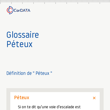
Glossaire
Péteux
Définition de " Péteux "
Péteux
Si on te dit qu’une voie d’escalade est