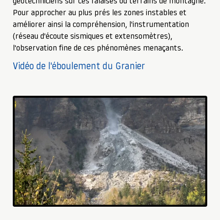
géotechniciens sur ces falaises ou terrains de montagne.
Pour approcher au plus prés les zones instables et
améliorer ainsi la compréhension, l'instrumentation
(réseau d'écoute sismiques et extensomètres),
l'observation fine de ces phénomènes menaçants.
Vidéo de l'éboulement du Granier